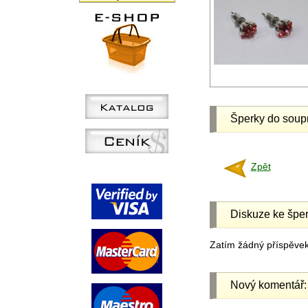
Šperky do soup
Zpět
Diskuze ke šper
Zatím žádný příspěvek 
Nový komentář: