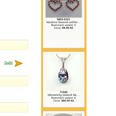
5802-0101
Náušnice štrasové srdíčko ...
Barevných variant: 5
Cena:
99.00 Kč
Další
71342
Náhrdelníky dárkově Ná ...
Barevných variant: 6
Cena:
460.00 Kč