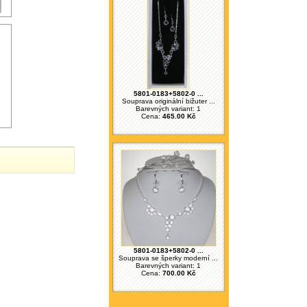
5801-0183+5802-0 ...
Souprava originální bižuter ...
Barevných variant: 1
Cena:
465.00 Kč
5801-0183+5802-0 ...
Souprava se šperky moderní ...
Barevných variant: 1
Cena:
700.00 Kč