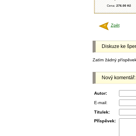
Cena:
276.00 Kč
Zpět
Diskuze ke šper
Zatím žádný příspěvek 
Nový komentář:
Autor:
E-mail:
Titulek:
Příspěvek: