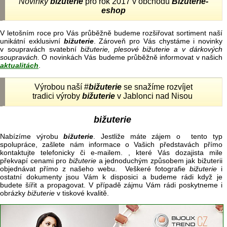
Novinky
bižuterie
pro rok 2017 v obchodu
Bižuterie-
eshop
V letošním roce pro Vás průběžně budeme rozšiřovat sortiment naší
unikátní exklusivní
bižuterie
. Zároveň pro Vás chystáme i novinky
v soupravách svatební
bižuterie, plesové bižuterie a v dárkových
soupravách.
O novinkách Vás budeme průběžně informovat v našich
aktualitách
.
Výrobou naší #
bižuterie
se snažíme rozvíjet
tradici výroby
bižuterie
v Jablonci nad Nisou
bižuterie
Nabízíme výrobu
bižuterie
. Jestliže máte zájem o tento typ
spolupráce, zašlete nám informace o Vašich představách přímo
kontaktujte telefonicky či e-mailem. , které Vás dozajista mile
překvapí cenami pro
bižuterie
a jednoduchým způsobem jak bižuterii
objednávat přímo z našeho webu. Veškeré fotografie
bižuterie
i
ostatní dokumenty jsou Vám k disposici a budeme rádi když je
budete šířit a propagovat. V případě zájmu Vám rádi poskytneme i
obrázky
bižuterie
v tiskové kvalitě.