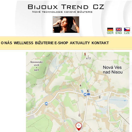
GER
ENG
CZE
O NÁS
WELLNESS
BIŽUTERIE E-SHOP
AKTUALITY
KONTAKT