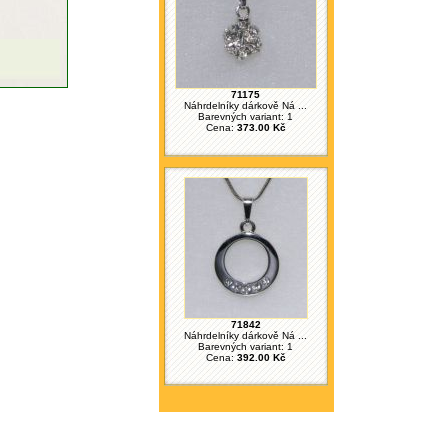
71175
Náhrdelníky dárkově Ná ...
Barevných variant: 1
Cena:
373.00 Kč
71842
Náhrdelníky dárkově Ná ...
Barevných variant: 1
Cena:
392.00 Kč