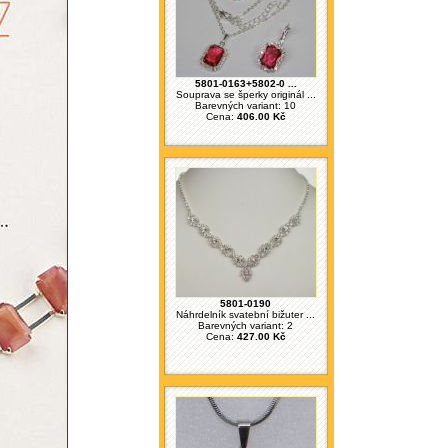
5801-0163+5802-0 ...
Souprava se šperky originál ...
Barevných variant: 10
Cena:
406.00 Kč
5801-0190
Náhrdelník svatební bižuter ...
Barevných variant: 2
Cena:
427.00 Kč