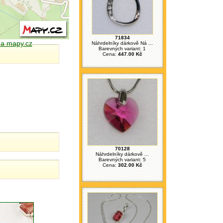
71834
 na mapy.cz
Náhrdelníky dárkově Ná ...
Barevných variant: 1
Cena:
447.00 Kč
70128
Náhrdelníky dárkově ...
Barevných variant: 5
Cena:
302.00 Kč