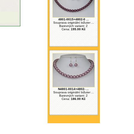
4801-0015+4802-0 ...
Souprava originální bižuter ...
Barevných variant: 2
Cena:
195.00 Kč
N4801-0014+4802- ...
Souprava originální bižuter ...
Barevných variant: 2
Cena:
186.00 Kč