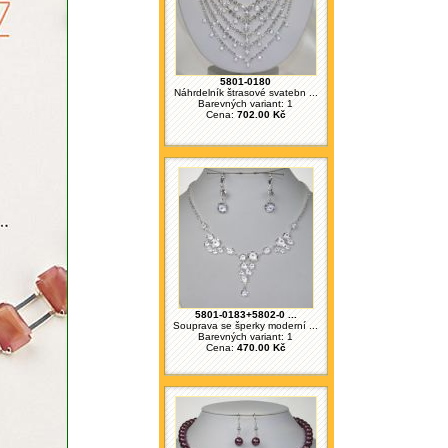
5801-0180
Náhrdelník štrasové svatebn ...
Barevných variant: 1
Cena:
702.00 Kč
5801-0183+5802-0 ...
Souprava se šperky moderní ...
Barevných variant: 1
Cena:
470.00 Kč