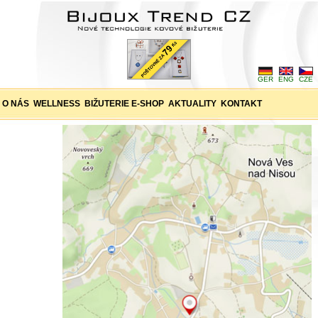
GER
ENG
CZE
O NÁS
WELLNESS
BIŽUTERIE E-SHOP
AKTUALITY
KONTAKT