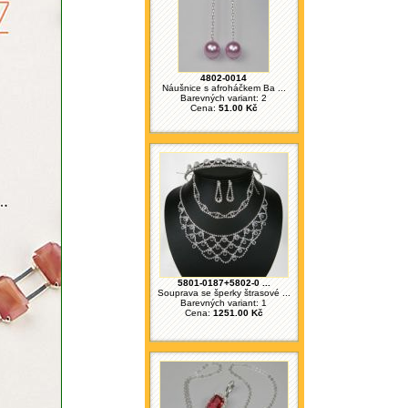
4802-0014
Náušnice s afroháčkem Ba ...
Barevných variant: 2
Cena:
51.00 Kč
5801-0187+5802-0 ...
Souprava se šperky štrasové ...
Barevných variant: 1
Cena:
1251.00 Kč