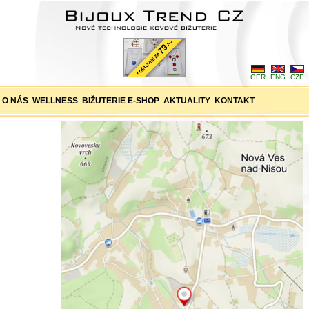
GER
ENG
CZE
O NÁS
WELLNESS
BIŽUTERIE E-SHOP
AKTUALITY
KONTAKT