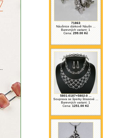
71863
Náušnice dárkově Náušn ...
Barevných variant: 1
Cena:
299.00 Kč
5801-0187+5802-0 ...
Souprava se šperky štrasové ...
Barevných variant: 1
Cena:
1251.00 Kč