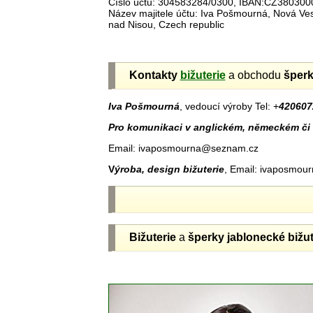
Číslo účtu: 304583284/0300, IBAN:CZ38030
Název majitele účtu: Iva Pošmourná, Nová V
nad Nisou, Czech republic
Kontakty
bižuterie
a obchodu
šper
Iva Pošmourná
, vedoucí výroby Tel: +
420607
Pro komunikaci v anglickém, německém či 
Email: ivaposmourna@seznam.cz
V
ýroba, design bižuterie
, Email: ivaposmo
Bižuterie
a
šperky jablonecké
bižut