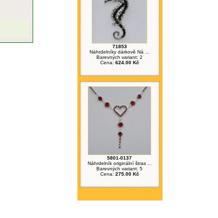
71853
Náhrdelníky dárkově Ná ...
Barevných variant: 2
Cena:
624.00 Kč
5801-0137
Náhrdelník originální štras ...
Barevných variant: 5
Cena:
275.00 Kč