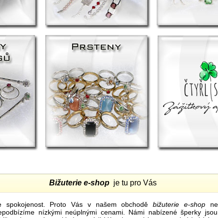
Bižuterie e-shop
je tu pro Vás
e spokojenost. Proto Vás v našem obchodě
bižuterie e-shop
nel
nepodbízíme nízkými neúplnými cenami. Námi nabízené šperky jsou