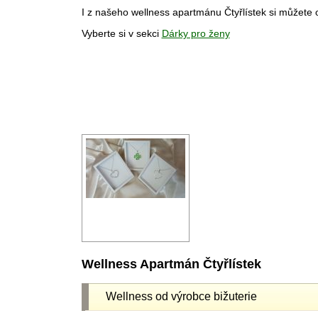
I z našeho wellness apartmánu Čtyřlístek si můžete
Vyberte si v sekci
Dárky pro ženy
Wellness Apartmán Čtyřlístek
Wellness od výrobce bižuterie