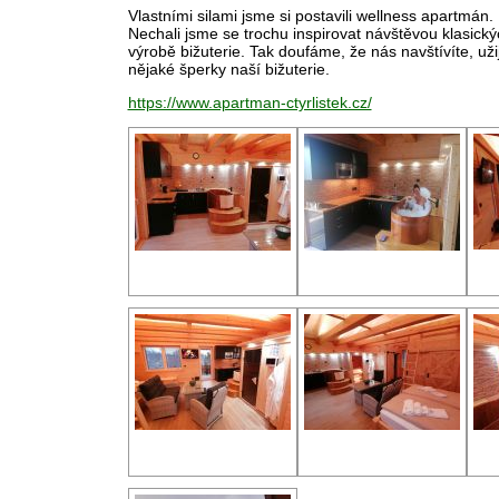
Vlastními silami jsme si postavili wellness apartmán
Nechali jsme se trochu inspirovat návštěvou klasickýc
výrobě bižuterie. Tak doufáme, že nás navštívíte, užije
nějaké šperky naší bižuterie.
https://www.apartman-ctyrlistek.cz/