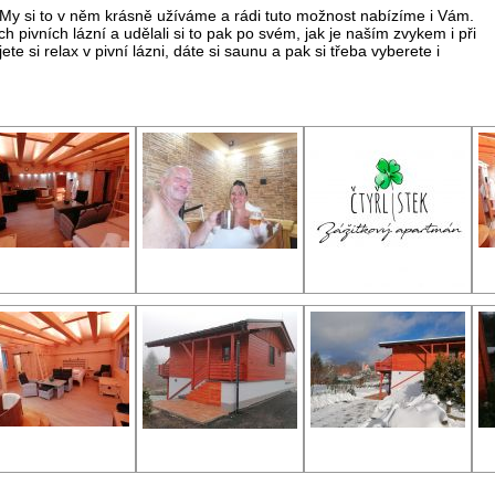
. My si to v něm krásně užíváme a rádi tuto možnost nabízíme i Vám.
h pivních lázní a udělali si to pak po svém, jak je naším zvykem i při
te si relax v pivní lázni, dáte si saunu a pak si třeba vyberete i