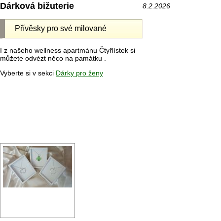
Dárková bižuterie
8.2.2026
Přívěsky pro své milované
I z našeho wellness apartmánu Čtyřlístek si
můžete odvézt něco na památku .
Vyberte si v sekci
Dárky pro ženy