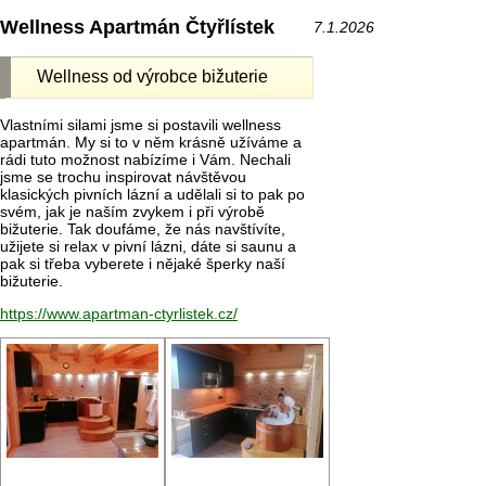
Wellness Apartmán Čtyřlístek
7.1.2026
Wellness od výrobce bižuterie
Vlastními silami jsme si postavili wellness
apartmán. My si to v něm krásně užíváme a
rádi tuto možnost nabízíme i Vám. Nechali
jsme se trochu inspirovat návštěvou
klasických pivních lázní a udělali si to pak po
svém, jak je naším zvykem i při výrobě
bižuterie. Tak doufáme, že nás navštívíte,
užijete si relax v pivní lázni, dáte si saunu a
pak si třeba vyberete i nějaké šperky naší
bižuterie.
https://www.apartman-ctyrlistek.cz/