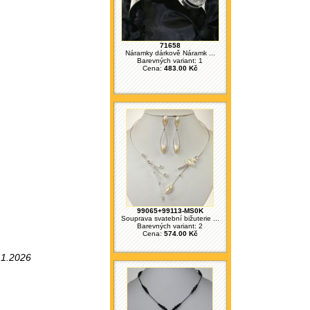
71658
Náramky dárkově Náramk ...
Barevných variant: 1
Cena:
483.00 Kč
99065+99113-MS0K
Souprava svatební bižuterie ...
Barevných variant: 2
Cena:
574.00 Kč
.1.2026