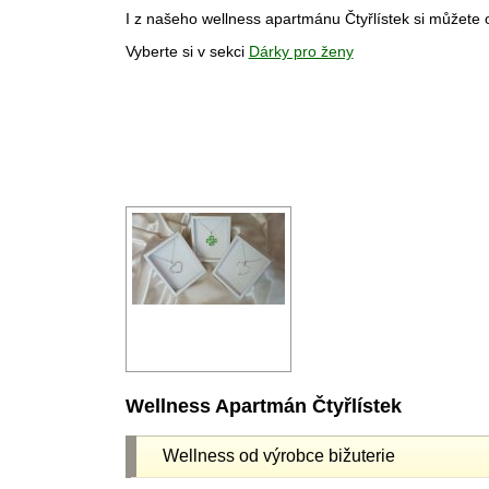
I z našeho wellness apartmánu Čtyřlístek si můžete
Vyberte si v sekci
Dárky pro ženy
Wellness Apartmán Čtyřlístek
Wellness od výrobce bižuterie