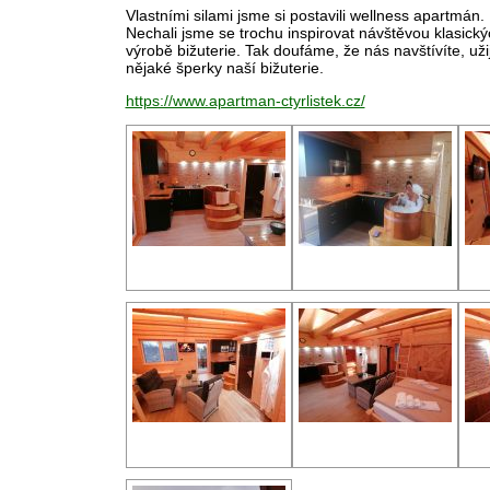
Vlastními silami jsme si postavili wellness apartmán
Nechali jsme se trochu inspirovat návštěvou klasickýc
výrobě bižuterie. Tak doufáme, že nás navštívíte, užije
nějaké šperky naší bižuterie.
https://www.apartman-ctyrlistek.cz/