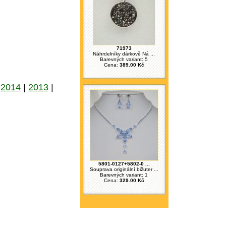
71973
Náhrdelníky dárkově Ná ...
Barevných variant: 5
Cena:
389.00 Kč
|
2014
|
2013
|
5801-0127+5802-0 ...
Souprava originální bižuter ...
Barevných variant: 1
Cena:
329.00 Kč