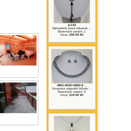
4-C33
Náhrdelník černé bižuterie ...
Barevných variant: 1
Cena:
259.00 Kč
4801-0020+4802-0 ...
Souprava originální bižuter ...
Barevných variant: 9
Cena:
219.00 Kč