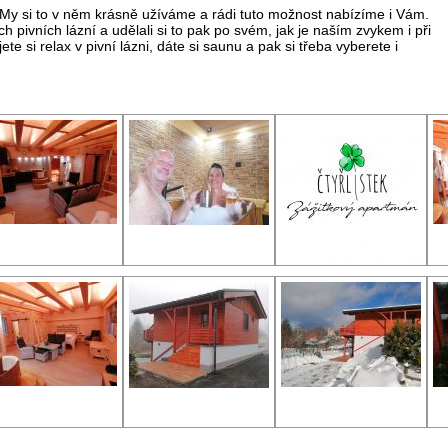
. My si to v něm krásně užíváme a rádi tuto možnost nabízíme i Vám.
h pivních lázní a udělali si to pak po svém, jak je naším zvykem i při
te si relax v pivní lázni, dáte si saunu a pak si třeba vyberete i