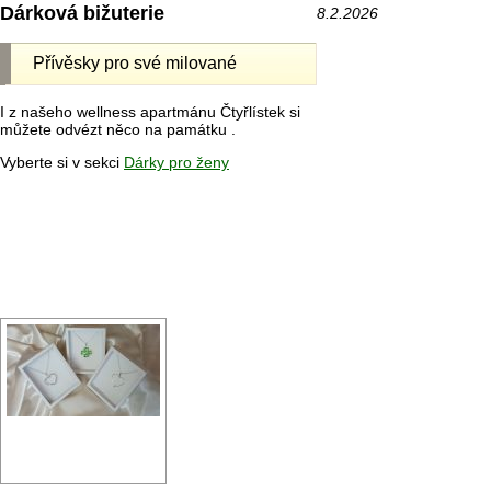
Dárková bižuterie
8.2.2026
Přívěsky pro své milované
I z našeho wellness apartmánu Čtyřlístek si
můžete odvézt něco na památku .
Vyberte si v sekci
Dárky pro ženy