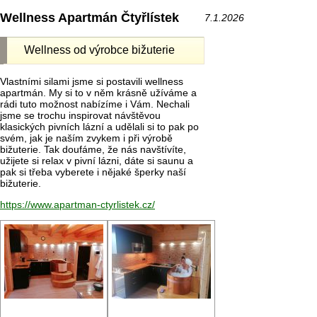
Wellness Apartmán Čtyřlístek
7.1.2026
Wellness od výrobce bižuterie
Vlastními silami jsme si postavili wellness
apartmán. My si to v něm krásně užíváme a
rádi tuto možnost nabízíme i Vám. Nechali
jsme se trochu inspirovat návštěvou
klasických pivních lázní a udělali si to pak po
svém, jak je naším zvykem i při výrobě
bižuterie. Tak doufáme, že nás navštívíte,
užijete si relax v pivní lázni, dáte si saunu a
pak si třeba vyberete i nějaké šperky naší
bižuterie.
https://www.apartman-ctyrlistek.cz/