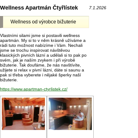
Wellness Apartmán Čtyřlístek
7.1.2026
Wellness od výrobce bižuterie
Vlastními silami jsme si postavili wellness
apartmán. My si to v něm krásně užíváme a
rádi tuto možnost nabízíme i Vám. Nechali
jsme se trochu inspirovat návštěvou
klasických pivních lázní a udělali si to pak po
svém, jak je naším zvykem i při výrobě
bižuterie. Tak doufáme, že nás navštívíte,
užijete si relax v pivní lázni, dáte si saunu a
pak si třeba vyberete i nějaké šperky naší
bižuterie.
https://www.apartman-ctyrlistek.cz/