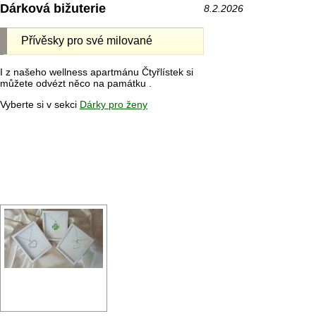
Dárková bižuterie
8.2.2026
Přívěsky pro své milované
I z našeho wellness apartmánu Čtyřlístek si
můžete odvézt něco na památku .
Vyberte si v sekci
Dárky pro ženy