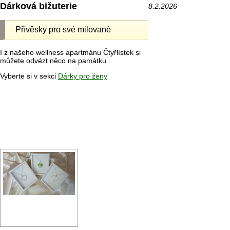
Dárková bižuterie
8.2.2026
Přívěsky pro své milované
I z našeho wellness apartmánu Čtyřlístek si
můžete odvézt něco na památku .
Vyberte si v sekci
Dárky pro ženy