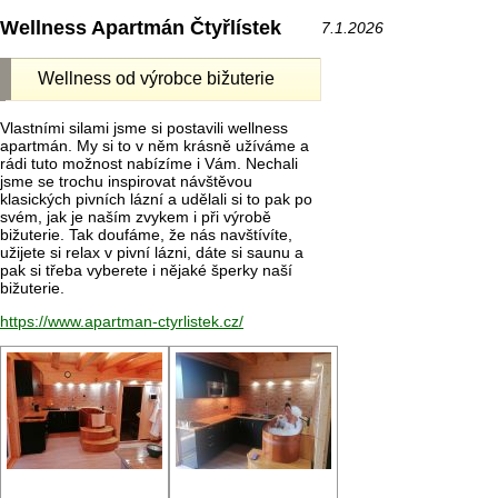
Wellness Apartmán Čtyřlístek
7.1.2026
Wellness od výrobce bižuterie
Vlastními silami jsme si postavili wellness
apartmán. My si to v něm krásně užíváme a
rádi tuto možnost nabízíme i Vám. Nechali
jsme se trochu inspirovat návštěvou
klasických pivních lázní a udělali si to pak po
svém, jak je naším zvykem i při výrobě
bižuterie. Tak doufáme, že nás navštívíte,
užijete si relax v pivní lázni, dáte si saunu a
pak si třeba vyberete i nějaké šperky naší
bižuterie.
https://www.apartman-ctyrlistek.cz/