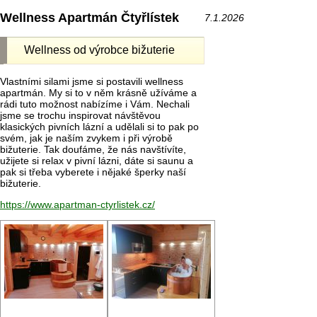
Wellness Apartmán Čtyřlístek
7.1.2026
Wellness od výrobce bižuterie
Vlastními silami jsme si postavili wellness
apartmán. My si to v něm krásně užíváme a
rádi tuto možnost nabízíme i Vám. Nechali
jsme se trochu inspirovat návštěvou
klasických pivních lázní a udělali si to pak po
svém, jak je naším zvykem i při výrobě
bižuterie. Tak doufáme, že nás navštívíte,
užijete si relax v pivní lázni, dáte si saunu a
pak si třeba vyberete i nějaké šperky naší
bižuterie.
https://www.apartman-ctyrlistek.cz/