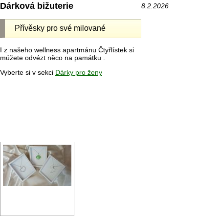
Dárková bižuterie
8.2.2026
Přívěsky pro své milované
I z našeho wellness apartmánu Čtyřlístek si
můžete odvézt něco na památku .
Vyberte si v sekci
Dárky pro ženy