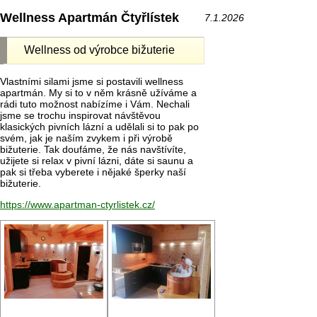
Wellness Apartmán Čtyřlístek
7.1.2026
Wellness od výrobce bižuterie
Vlastními silami jsme si postavili wellness
apartmán. My si to v něm krásně užíváme a
rádi tuto možnost nabízíme i Vám. Nechali
jsme se trochu inspirovat návštěvou
klasických pivních lázní a udělali si to pak po
svém, jak je naším zvykem i při výrobě
bižuterie. Tak doufáme, že nás navštívíte,
užijete si relax v pivní lázni, dáte si saunu a
pak si třeba vyberete i nějaké šperky naší
bižuterie.
https://www.apartman-ctyrlistek.cz/