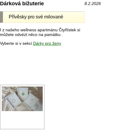
Dárková bižuterie
8.2.2026
Přívěsky pro své milované
I z našeho wellness apartmánu Čtyřlístek si
můžete odvézt něco na památku .
Vyberte si v sekci
Dárky pro ženy