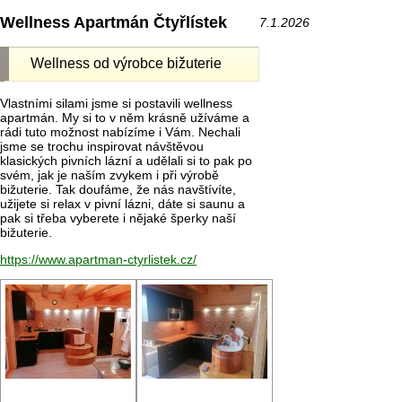
Wellness Apartmán Čtyřlístek
7.1.2026
Wellness od výrobce bižuterie
Vlastními silami jsme si postavili wellness
apartmán. My si to v něm krásně užíváme a
rádi tuto možnost nabízíme i Vám. Nechali
jsme se trochu inspirovat návštěvou
klasických pivních lázní a udělali si to pak po
svém, jak je naším zvykem i při výrobě
bižuterie. Tak doufáme, že nás navštívíte,
užijete si relax v pivní lázni, dáte si saunu a
pak si třeba vyberete i nějaké šperky naší
bižuterie.
https://www.apartman-ctyrlistek.cz/