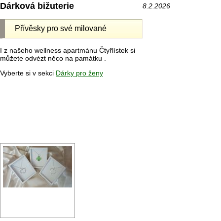
Dárková bižuterie
8.2.2026
Přívěsky pro své milované
I z našeho wellness apartmánu Čtyřlístek si
můžete odvézt něco na památku .
Vyberte si v sekci
Dárky pro ženy