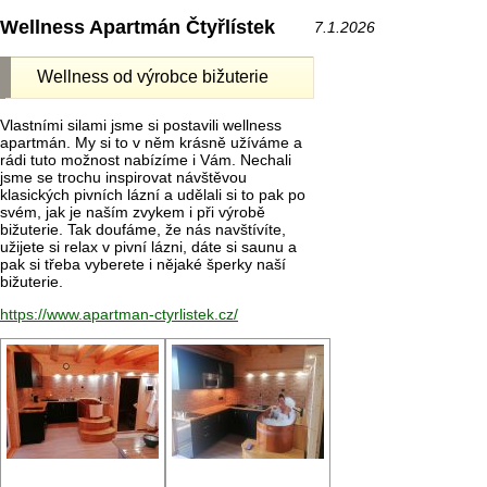
Wellness Apartmán Čtyřlístek
7.1.2026
Wellness od výrobce bižuterie
Vlastními silami jsme si postavili wellness
apartmán. My si to v něm krásně užíváme a
rádi tuto možnost nabízíme i Vám. Nechali
jsme se trochu inspirovat návštěvou
klasických pivních lázní a udělali si to pak po
svém, jak je naším zvykem i při výrobě
bižuterie. Tak doufáme, že nás navštívíte,
užijete si relax v pivní lázni, dáte si saunu a
pak si třeba vyberete i nějaké šperky naší
bižuterie.
https://www.apartman-ctyrlistek.cz/