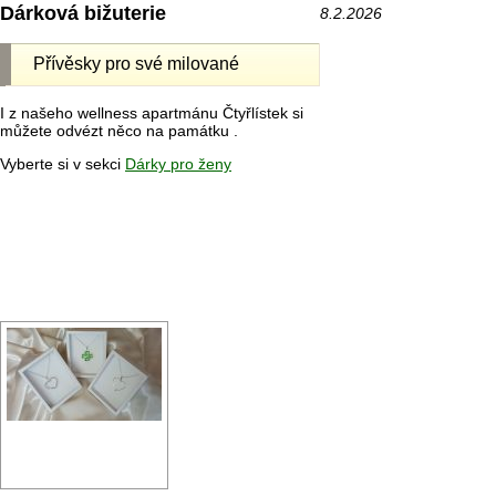
Dárková bižuterie
8.2.2026
Přívěsky pro své milované
I z našeho wellness apartmánu Čtyřlístek si
můžete odvézt něco na památku .
Vyberte si v sekci
Dárky pro ženy