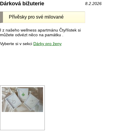
Dárková bižuterie
8.2.2026
Přívěsky pro své milované
I z našeho wellness apartmánu Čtyřlístek si
můžete odvézt něco na památku .
Vyberte si v sekci
Dárky pro ženy