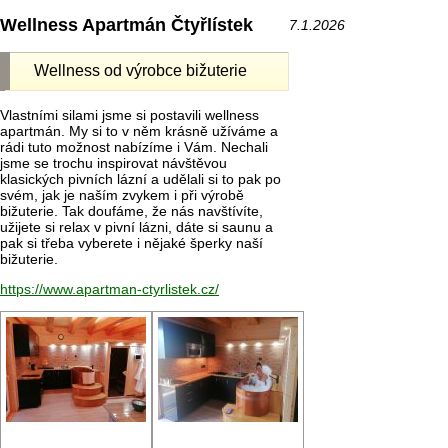
Wellness Apartmán Čtyřlístek
7.1.2026
Wellness od výrobce bižuterie
Vlastními silami jsme si postavili wellness
apartmán. My si to v něm krásně užíváme a
rádi tuto možnost nabízíme i Vám. Nechali
jsme se trochu inspirovat návštěvou
klasických pivních lázní a udělali si to pak po
svém, jak je naším zvykem i při výrobě
bižuterie. Tak doufáme, že nás navštívíte,
užijete si relax v pivní lázni, dáte si saunu a
pak si třeba vyberete i nějaké šperky naší
bižuterie.
https://www.apartman-ctyrlistek.cz/