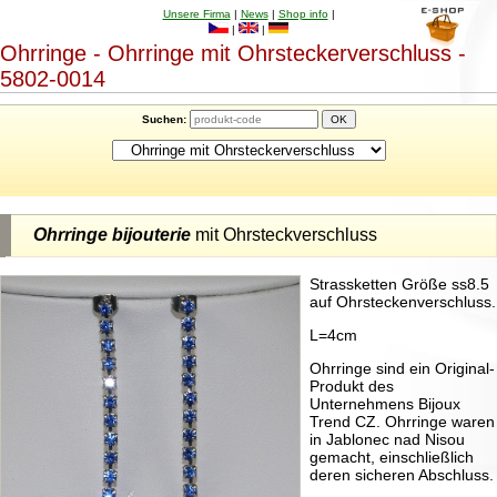
Unsere Firma
|
News
|
Shop info
|
|
|
Ohrringe - Ohrringe mit Ohrsteckerverschluss -
5802-0014
Suchen:
Ohrringe bijouterie
mit Ohrsteckverschluss
Strassketten Größe ss8.5
auf Ohrsteckenverschluss.
L=4cm
Ohrringe sind ein Original-
Produkt des
Unternehmens Bijoux
Trend CZ. Ohrringe waren
in Jablonec nad Nisou
gemacht, einschließlich
deren sicheren Abschluss.