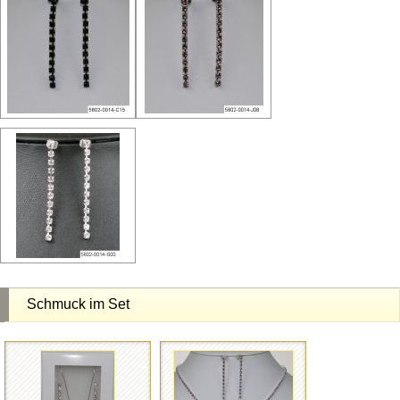
Schmuck im Set