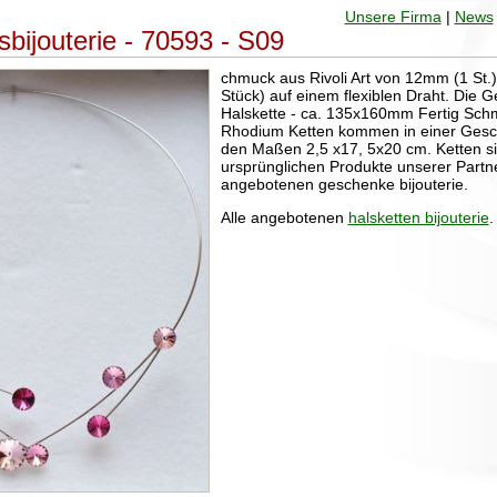
Unsere Firma
|
News
sbijouterie - 70593 - S09
chmuck aus Rivoli Art von 12mm (1 St.
Stück) auf einem flexiblen Draht. Die
Halskette - ca. 135x160mm Fertig Schm
Rhodium Ketten kommen in einer Gesc
den Maßen 2,5 x17, 5x20 cm. Ketten si
ursprünglichen Produkte unserer Partne
angebotenen geschenke bijouterie.
Alle angebotenen
halsketten bijouterie
.