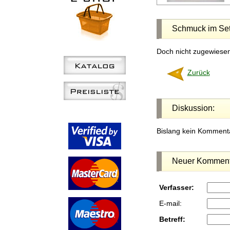
Schmuck im Se
Doch nicht zugewiese
Zurück
Diskussion:
Bislang kein Kommenta
Neuer Komment
Verfasser:
E-mail:
Betreff: