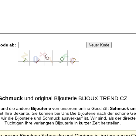
Kode ab:
Schmuck
und original Bijouterie BIJOUX TREND CZ
und die andere
Bijouterie
von unserem online Geschäft
Schmuck und
eit Ihre Bekante. Sie können bei Uns Die Bijouterie nach der schöne 
wir die Bijouterie und Schmuck ausverkauf ist. Wir sind, als der direct
Tüchtigen Ihre verlangten Bijouterie in kurzer Zeit herstellen.
en unsere
Bijouterie
Schmucke und Ohrringe ist im ihre ganze G