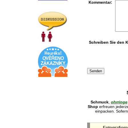
Kommentar:
Schreiben Sie den 
Schmuck
,
ohrringe
Shop
erfreuen jederz
einpacken. Sofern 
Fotografier