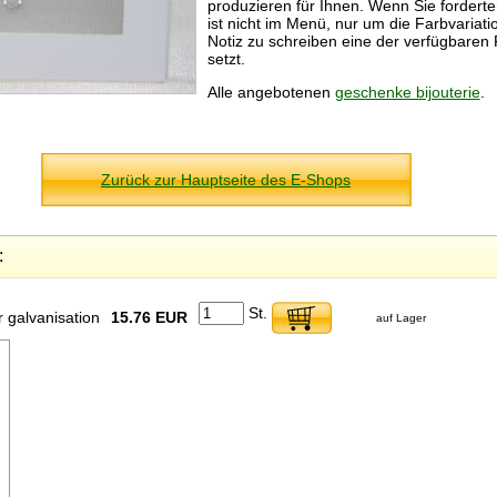
produzieren für Ihnen. Wenn Sie forderte
ist nicht im Menü, nur um die Farbvariati
Notiz zu schreiben eine der verfügbaren
setzt.
Alle angebotenen
geschenke bijouterie
.
Zurück zur Hauptseite des E-Shops
:
St.
er galvanisation
15.76 EUR
auf Lager