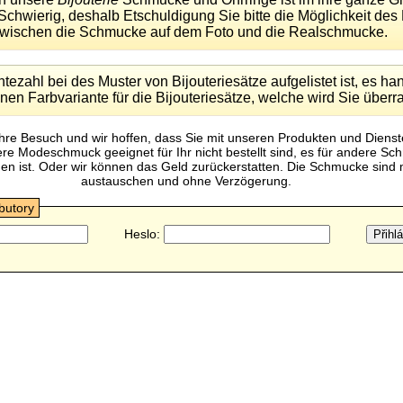
Schwierig, deshalb Etschuldigung Sie bitte die Möglichkeit des
wischen die Schmucke auf dem Foto und die Realschmucke.
ezahl bei des Muster von Bijouteriesätze aufgelistet ist, es han
nen Farbvariante für die Bijouteriesätze, welche wird Sie über
Ihre Besuch und wir hoffen, dass Sie mit unseren Produkten und Dienst
 Modeschmuck geeignet für Ihr nicht bestellt sind, es für andere Sc
n ist. Oder wir können das Geld zurückerstatten. Die Schmucke sind m
austauschen und ohne Verzögerung.
ibutory
Heslo: