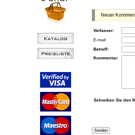
Neuer Komment
Verfasser:
E-mail:
Betreff:
Kommentar:
Schreiben Sie den 