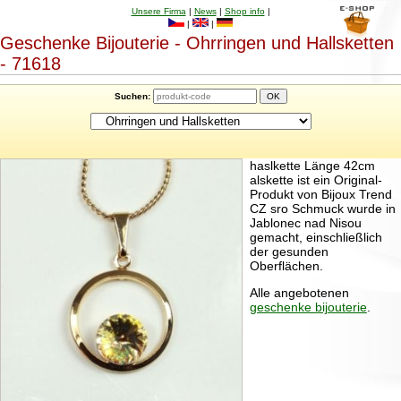
Unsere Firma
|
News
|
Shop info
|
|
|
Geschenke Bijouterie - Ohrringen und Hallsketten
- 71618
Suchen:
haslkette Länge 42cm
alskette ist ein Original-
Produkt von Bijoux Trend
CZ sro Schmuck wurde in
Jablonec nad Nisou
gemacht, einschließlich
der gesunden
Oberflächen.
Alle angebotenen
geschenke bijouterie
.