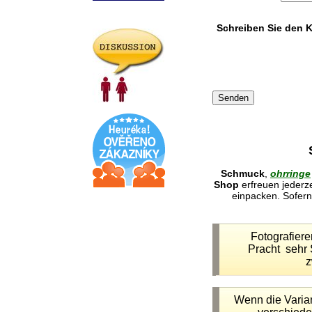
Schreiben Sie den 
Schmuck
,
ohrringe
Shop
erfreuen jederz
einpacken. Sofern 
Fotografier
Pracht sehr 
z
Wenn die Variant