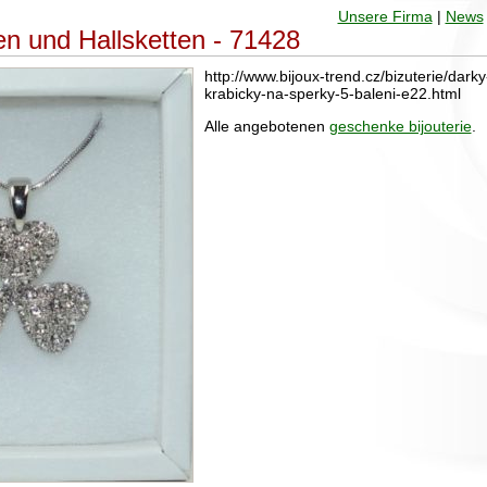
Unsere Firma
|
News
en und Hallsketten - 71428
http://www.bijoux-trend.cz/bizuterie/dark
krabicky-na-sperky-5-baleni-e22.html
Alle angebotenen
geschenke bijouterie
.