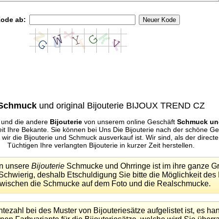
Kode ab:
Schmuck
und original Bijouterie BIJOUX TREND CZ
und die andere
Bijouterie
von unserem online Geschäft
Schmuck und
eit Ihre Bekante. Sie können bei Uns Die Bijouterie nach der schöne 
wir die Bijouterie und Schmuck ausverkauf ist. Wir sind, als der direct
Tüchtigen Ihre verlangten Bijouterie in kurzer Zeit herstellen.
en unsere
Bijouterie
Schmucke und Ohrringe ist im ihre ganze G
Schwierig, deshalb Etschuldigung Sie bitte die Möglichkeit des
wischen die Schmucke auf dem Foto und die Realschmucke.
ezahl bei des Muster von Bijouteriesätze aufgelistet ist, es han