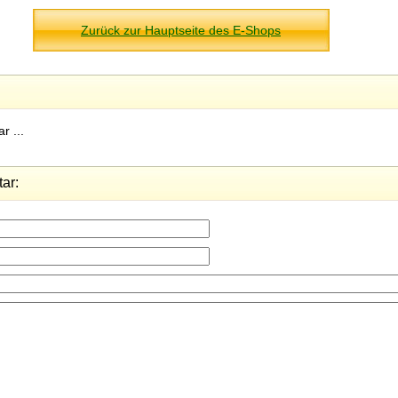
Zurück zur Hauptseite des E-Shops
r ...
ar: