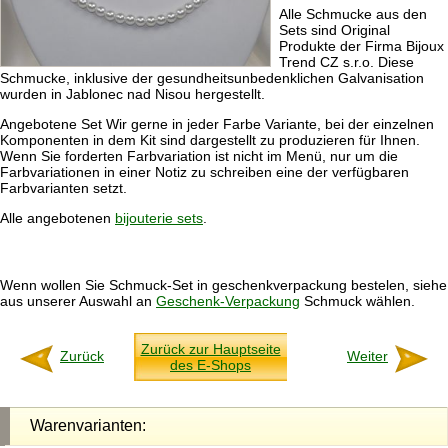
Alle Schmucke aus den
Sets sind Original
Produkte der Firma Bijoux
Trend CZ s.r.o. Diese
Schmucke, inklusive der gesundheitsunbedenklichen Galvanisation
wurden in Jablonec nad Nisou hergestellt.
Angebotene Set Wir gerne in jeder Farbe Variante, bei der einzelnen
Komponenten in dem Kit sind dargestellt zu produzieren für Ihnen.
Wenn Sie forderten Farbvariation ist nicht im Menü, nur um die
Farbvariationen in einer Notiz zu schreiben eine der verfügbaren
Farbvarianten setzt.
Alle angebotenen
bijouterie sets
.
Wenn wollen Sie Schmuck-Set in geschenkverpackung bestelen, siehe
aus unserer Auswahl an
Geschenk-Verpackung
Schmuck wählen.
Zurück zur Hauptseite
Zurück
Weiter
des E-Shops
Warenvarianten: