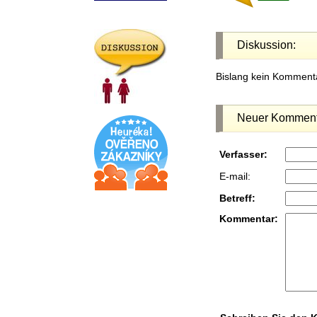
Diskussion:
Bislang kein Kommenta
Neuer Komment
Verfasser:
E-mail:
Betreff:
Kommentar: