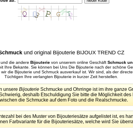
Kode ab:
Schmuck
und original Bijouterie BIJOUX TREND CZ
und die andere
Bijouterie
von unserem online Geschäft
Schmuck und
eit Ihre Bekante. Sie können bei Uns Die Bijouterie nach der schöne 
wir die Bijouterie und Schmuck ausverkauf ist. Wir sind, als der direct
Tüchtigen Ihre verlangten Bijouterie in kurzer Zeit herstellen.
en unsere
Bijouterie
Schmucke und Ohrringe ist im ihre ganze G
Schwierig, deshalb Etschuldigung Sie bitte die Möglichkeit des
wischen die Schmucke auf dem Foto und die Realschmucke.
ezahl bei des Muster von Bijouteriesätze aufgelistet ist, es han
nen Farbvariante für die Bijouteriesätze, welche wird Sie über