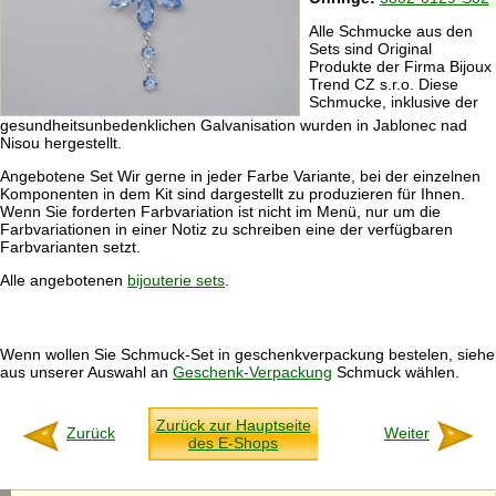
Alle Schmucke aus den
Sets sind Original
Produkte der Firma Bijoux
Trend CZ s.r.o. Diese
Schmucke, inklusive der
gesundheitsunbedenklichen Galvanisation wurden in Jablonec nad
Nisou hergestellt.
Angebotene Set Wir gerne in jeder Farbe Variante, bei der einzelnen
Komponenten in dem Kit sind dargestellt zu produzieren für Ihnen.
Wenn Sie forderten Farbvariation ist nicht im Menü, nur um die
Farbvariationen in einer Notiz zu schreiben eine der verfügbaren
Farbvarianten setzt.
Alle angebotenen
bijouterie sets
.
Wenn wollen Sie Schmuck-Set in geschenkverpackung bestelen, siehe
aus unserer Auswahl an
Geschenk-Verpackung
Schmuck wählen.
Zurück zur Hauptseite
Zurück
Weiter
des E-Shops